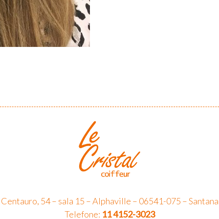
 Centauro, 54 – sala 15 – Alphaville – 06541-075 – Santana
Telefone:
11 4152-3023