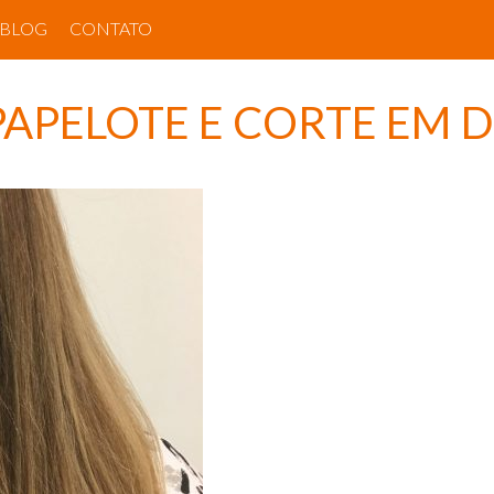
BLOG
CONTATO
APELOTE E CORTE EM 