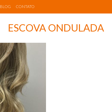
BLOG
CONTATO
ESCOVA ONDULADA