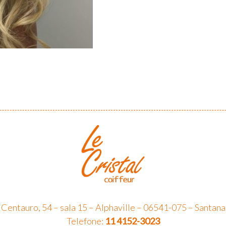
 Centauro, 54 – sala 15 – Alphaville – 06541-075 – Santana
Telefone:
11 4152-3023