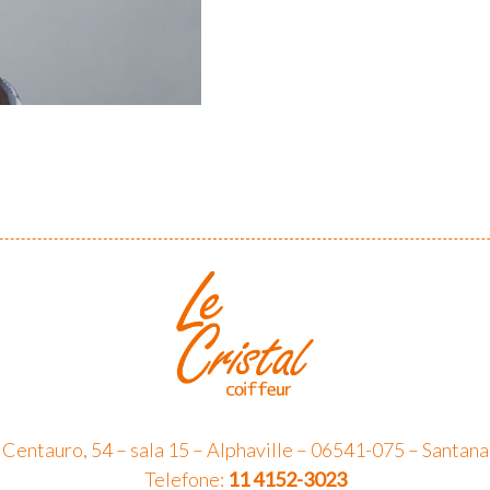
 Centauro, 54 – sala 15 – Alphaville – 06541-075 – Santana
Telefone:
11 4152-3023