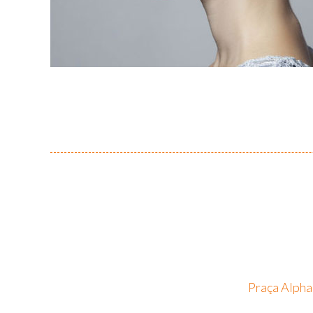
Praça Alpha