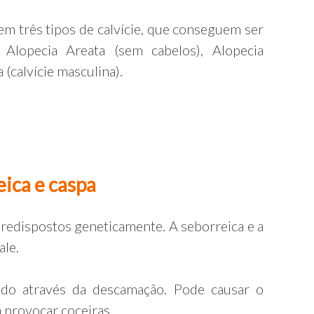
em três tipos de calvície, que conseguem ser
Alopecia Areata (sem cabelos), Alopecia
(calvície masculina).
ica e caspa
predispostos geneticamente. A seborreica e a
ale.
do através da descamação. Pode causar o
 provocar coceiras.