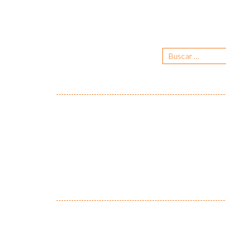
Buscar
por: