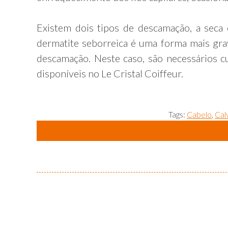
Existem dois tipos de descamação, a seca 
dermatite seborreica é uma forma mais gra
descamação. Neste caso, são necessários cu
disponíveis no Le Cristal Coiffeur.
Tags:
Cabelo
,
Cal