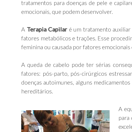
tratamentos para doenças de pele e capilar
emocionais, que podem desenvolver.
A
Terapia
Capilar
é um tratamento auxiliar
fatores metabólicos e trações. Esse procedim
feminina ou causada por fatores emocionais o
A queda de cabelo pode ter sérias conseq
fatores: pós-parto, pós-cirúrgicos estressan
doenças autoimunes, alguns medicamentos de
hereditários.
A eq
para
excel