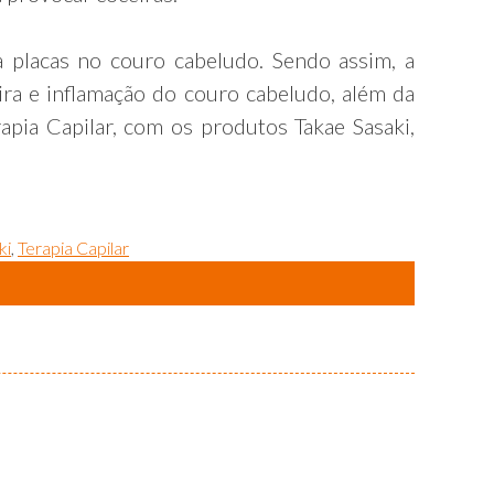
a placas no couro cabeludo. Sendo assim, a
ra e inflamação do couro cabeludo, além da
apia Capilar, com os produtos Takae Sasaki,
ki
,
Terapia Capilar