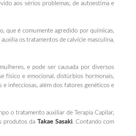
evido aos sérios problemas, de autoestima e
do, que é comumente agredido por químicas,
auxilia os tratamentos de calvície masculina,
mulheres, e pode ser causada por diversos
sse físico e emocional, distúrbios hormonais,
e infecciosas, além dos fatores genéticos e
o o tratamento auxiliar de Terapia Capilar,
os produtos da
Takae Sasaki
. Contando com