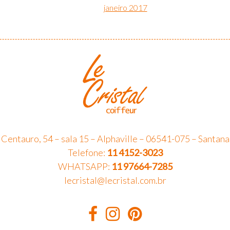
janeiro 2017
 Centauro, 54 – sala 15 – Alphaville – 06541-075 – Santana
Telefone:
11 4152-3023
WHATSAPP:
11 97664-7285
lecristal@lecristal.com.br