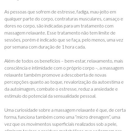
As pessoas que sofrem de estresse, fadiga, mau-jeito em
qualquer parte do corpo, contraturas musculares, cansaço e
dores no corpo, são indicadas para um tratamento com
massagem relaxante. Esse tratamento não tem limite de
sessões, porém é indicado que se faça, pelo menos, uma vez
por semana com duração de 1 hora cada.
Além de todos os benefícios – bem-estar, relaxamento, mais
consciência e intimidade com o próprio corpo –, a massagem
relaxante também promove a descoberta de novas
percepções quanto ao toque, revalorização da autoestima e
da autoimagem, combate o estresse, reduz a ansiedade e
estimulo do potencial da sensualidade pessoal.
Uma curiosidade sobre a massagem relaxante é que, de certa
forma, funciona também como uma “micro drenagem”, uma
vez que os movimentos superficiais realizados sob a pele,
eliminam toxinas e resíduos metabólicos que se formam nas